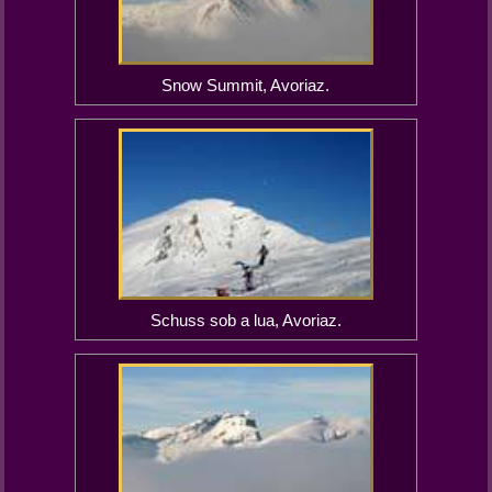
Snow Summit, Avoriaz.
Schuss sob a lua, Avoriaz.