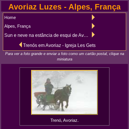
Avoriaz Luzes - Alpes, França
Home
Alpes, França
Sun e neve na estância de esqui de Avoriaz em Haute-Savoie
Trenós em Avoriaz - Igreja Les Gets
Para ver a foto grande e enviar a foto como um cartão postal, clique na
miniatura
Trenó, Avoriaz.