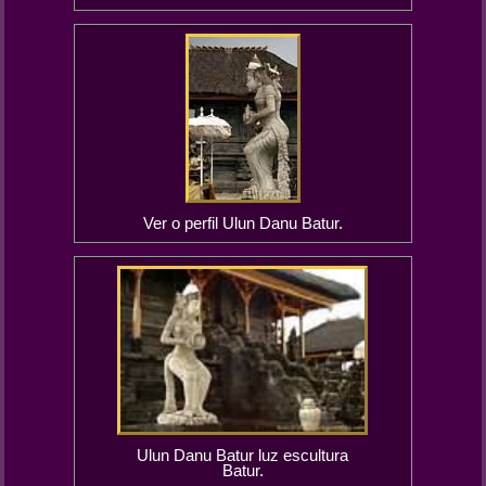
Ver o perfil Ulun Danu Batur.
Ulun Danu Batur luz escultura
Batur.