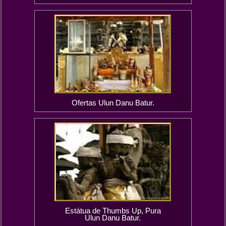
Ofertas Ulun Danu Batur.
Estátua de Thumbs Up, Pura
Ulun Danu Batur.