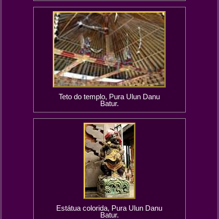
Teto do templo, Pura Ulun Danu
Batur.
Estátua colorida, Pura Ulun Danu
Batur.