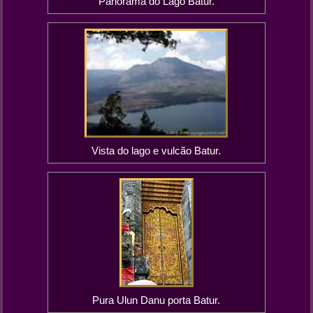
Panorama do Lago Batur.
Vista do lago e vulcão Batur.
Pura Ulun Danu porta Batur.