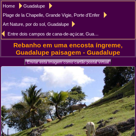
Home
Guadalupe
Plage de la Chapelle, Grande Vigie, Porte d'Enfer
Art Nature, por do sol, Guadalupe
Entre dois campos de cana-de-açúcar, Guadalupe
Rebanho em uma encosta íngreme,
Guadalupe paisagem - Guadalupe