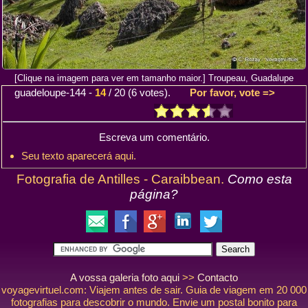
[Clique na imagem para ver em tamanho maior.] Troupeau, Guadalupe
guadeloupe-144
-
14
/
20
(
6
votes).
Por favor, vote =>
Escreva um comentário.
Seu texto aparecerá aqui.
Fotografia de Antilles - Caraibbean.
Como esta
página?
A vossa galeria foto aqui
>>
Contacto
voyagevirtuel.com: Viajem antes de sair. Guia de viagem em 20 000
fotografias para descobrir o mundo. Envie um postal bonito para