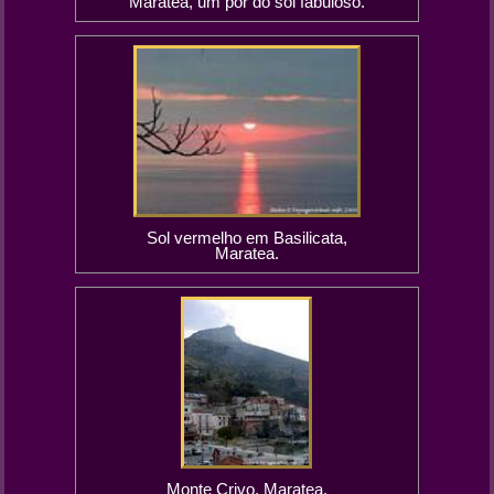
Maratea, um por do sol fabuloso.
Sol vermelho em Basilicata,
Maratea.
Monte Crivo, Maratea.