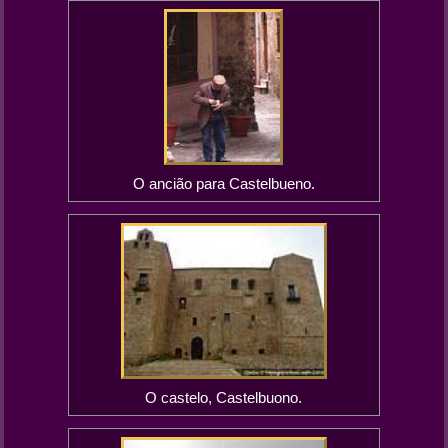
O ancião para Castelbueno.
O castelo, Castelbuono.