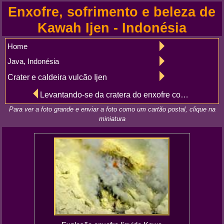
Enxofre, sofrimento e beleza de
Kawah Ijen - Indonésia
Home
Java, Indonésia
Crater e caldeira vulcão Ijen
Levantando-se da cratera do enxofre condenados, Kawah Ijen
Para ver a foto grande e enviar a foto como um cartão postal, clique na
miniatura