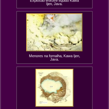
Explosão enxofre líquido Kawa
Ijen, Java.
Menores na fornalha, Kawa Ijen,
Java.