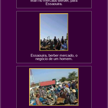
Man no mercado Berber, para
Essaouira.
Essaouira, berber mercado, o
negócio de um homem.