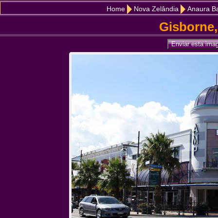
Home
Nova Zelândia
Anaura Ba
Gisborne,