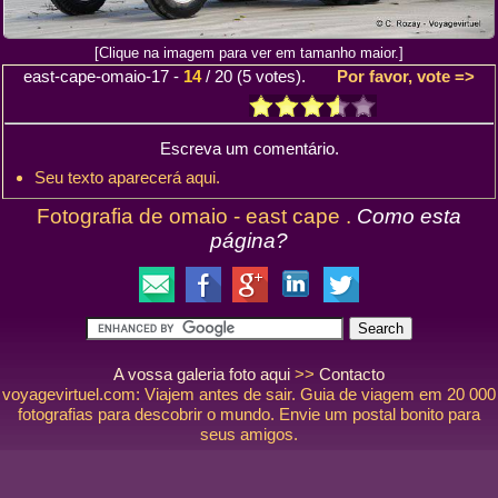
[Clique na imagem para ver em tamanho maior.]
east-cape-omaio-17
-
14
/
20
(
5
votes).
Por favor, vote =>
Escreva um comentário.
Seu texto aparecerá aqui.
Fotografia de omaio - east cape .
Como esta
página?
A vossa galeria foto aqui
>>
Contacto
voyagevirtuel.com: Viajem antes de sair. Guia de viagem em 20 000
fotografias para descobrir o mundo. Envie um postal bonito para
seus amigos.