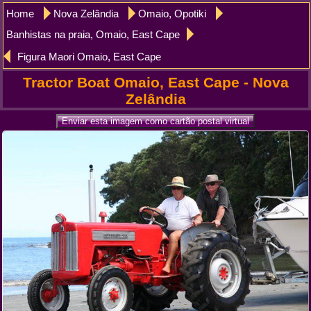
Home
Nova Zelândia
Omaio, Opotiki
Banhistas na praia, Omaio, East Cape
Figura Maori Omaio, East Cape
Tractor Boat Omaio, East Cape - Nova
Zelândia