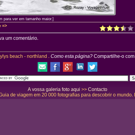
m para ver em tamanho maior.]
e =>
va um comentário.
ylys beach - northland .
Como esta página?
Compartilhe-o com
A vossa galeria foto aqui
>>
Contacto
 Guia de viagem em 20 000 fotografias para descobrir o mundo.