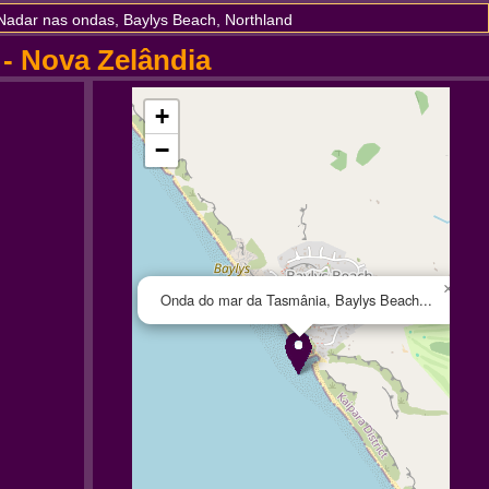
Nadar nas ondas, Baylys Beach, Northland
- Nova Zelândia
+
−
×
Onda do mar da Tasmânia, Baylys Beach...