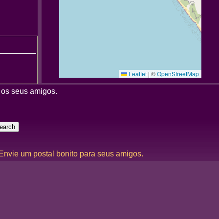
Leaflet
|
©
OpenStreetMap
 os seus amigos.
 Envie um postal bonito para seus amigos.