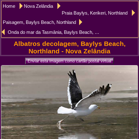
Home
Nova Zelândia
Praia Baylys, Kerikeri, Northland
Paisagem, Baylys Beach, Northland
Onda do mar da Tasmânia, Baylys Beach, Northland
Albatros decolagem, Baylys Beach,
Northland - Nova Zelândia