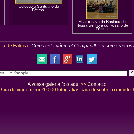
Coloque o Santuário de
Fátima.
.
Altar e nave da Basílica de
Nossa Senhora do Rosário de
Fátima.
fia de Fatima .
Como esta página?
Compartilhe-o com os seus
A vossa galeria foto aqui
>>
Contacto
 Guia de viagem em 20 000 fotografias para descobrir o mundo.