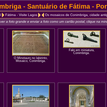
mbriga - Santuário de Fátima - Por
l
Fátima - Visite Lagos
Os mosaicos de Conimbriga, cidade anti
ver a foto grande e enviar a foto como um cartão postal, clique na min
Falo em miniatura,
Conimbriga.
O Minotauro no labirinto,
Mosaico, Conimbriga.