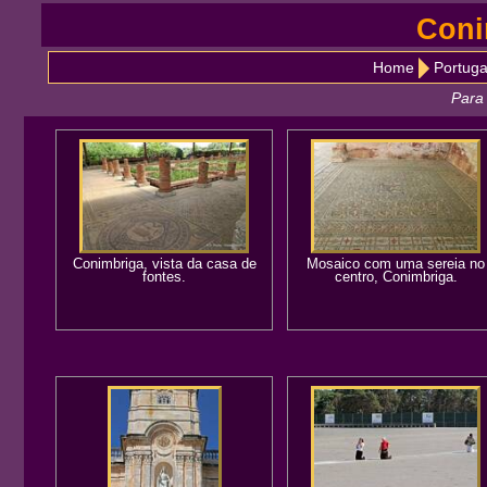
Coni
Home
Portuga
Para 
Conimbriga, vista da casa de
Mosaico com uma sereia no
fontes.
centro, Conimbriga.