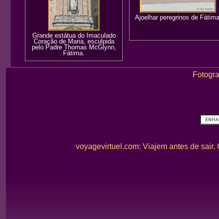
Ajoelhar peregrinos de Fátima
Grande estátua do Imaculado
Coração de Maria, esculpida
pelo Padre Thomas McGlynn,
Fátima.
Fotogra
voyagevirtuel.com: Viajem antes de sair.