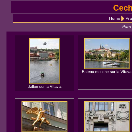
Cech
Home
Pra
Para 
Bateau-mouche sur la Vltava
Ballon sur la Vltava.