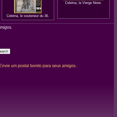
Celetna, la Vierge Noire.
Celetna, le souteneur du 36.
amigos.
 Envie um postal bonito para seus amigos.