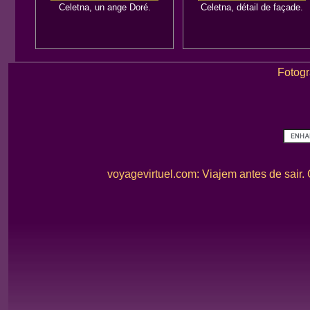
Celetna, un ange Doré.
Celetna, détail de façade.
Fotogr
voyagevirtuel.com: Viajem antes de sair.