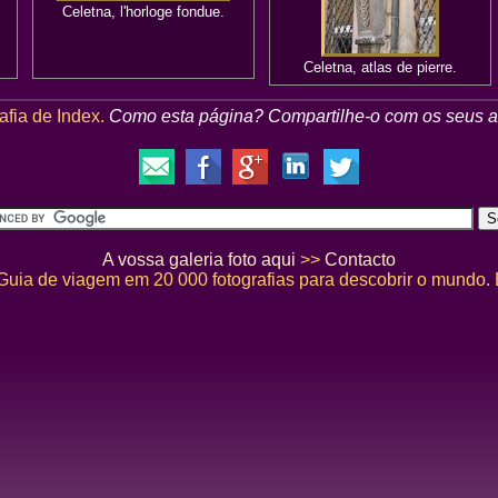
Celetna, l'horloge fondue.
Celetna, atlas de pierre.
afia de Index.
Como esta página?
Compartilhe-o com os seus 
A vossa galeria foto aqui
>>
Contacto
 Guia de viagem em 20 000 fotografias para descobrir o mundo.